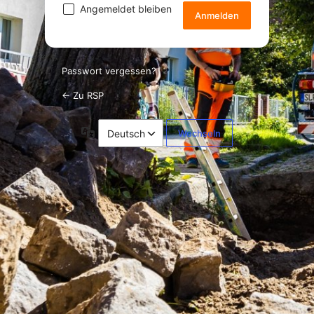
Angemeldet bleiben
Passwort vergessen?
← Zu RSP
Sprache