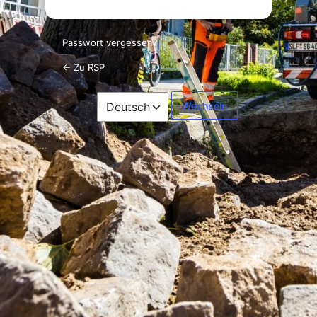
Passwort vergessen?
← Zu RSP
Sprache