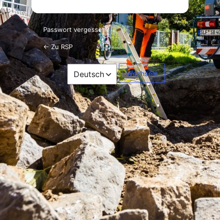
Passwort vergessen?
← Zu RSP
Sprache