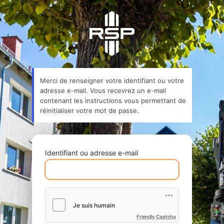
Mot
de
passe
oublié
Merci de renseigner votre identifiant ou votre
adresse e-mail. Vous recevrez un e-mail
contenant les instructions vous permettant de
réinitialiser votre mot de passe.
Identifiant ou adresse e-mail
Friendly Captcha