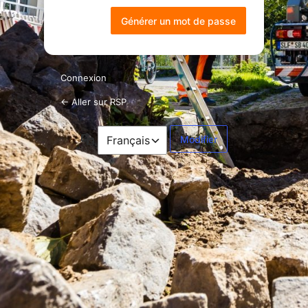
Connexion
← Aller sur RSP
Langue